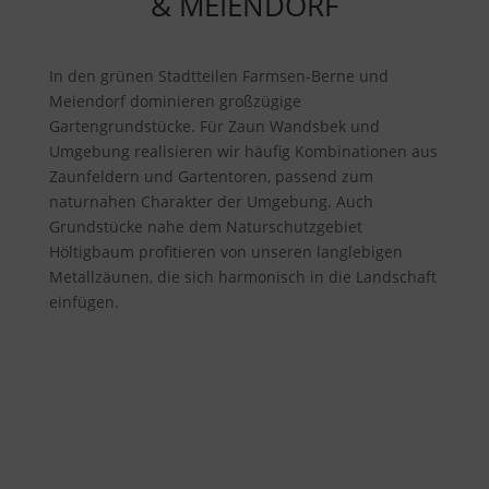
& MEIENDORF
In den grünen Stadtteilen Farmsen-Berne und
Meiendorf dominieren großzügige
Gartengrundstücke. Für Zaun Wandsbek und
Umgebung realisieren wir häufig Kombinationen aus
Zaunfeldern und Gartentoren, passend zum
naturnahen Charakter der Umgebung. Auch
Grundstücke nahe dem Naturschutzgebiet
Höltigbaum profitieren von unseren langlebigen
Metallzäunen, die sich harmonisch in die Landschaft
einfügen.