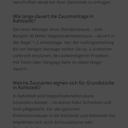
Vorschriften vorab bei Ihrer Gemeinde zu erfragen.
Wie lange dauert die Zaunmontage in
Rahlstedt?
Die reine Montage eines Standardzauns – zum
Beispiel 30 Meter Doppelstabmattenzaun – dauert in
der Regel 1–2 Arbeitstage. Von der Auftragserteilung
bis zur fertigen Montage sollten Sie ca. 2–4 Wochen
Lieferzeit einplanen. Bei aufwendigeren Projekten
mit Toren oder Hanglage kann es etwas länger
dauern.
Welche Zaunarten eignen sich für Grundstücke
in Rahlstedt?
In Rahlstedt sind Doppelstabmattenzäune
besonders beliebt – sie bieten hohe Sicherheit und
sind pflegeleicht. Für die typischen
Einfamilienhäuser in Alt-Rahlstedt und Rahlstedt-Ost
empfehlen sich auch Schmuckzäune oder