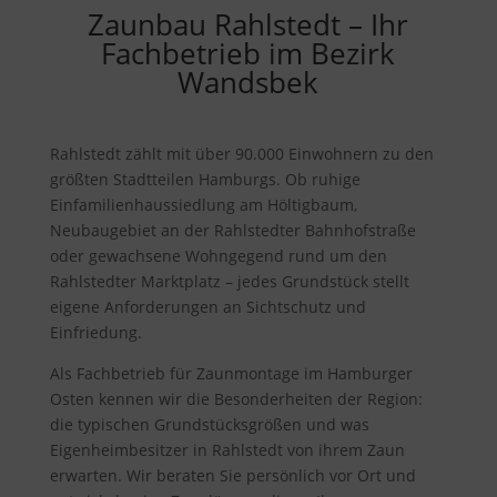
Zaunbau Rahlstedt – Ihr
Fachbetrieb im Bezirk
Wandsbek
Rahlstedt zählt mit über 90.000 Einwohnern zu den
größten Stadtteilen Hamburgs. Ob ruhige
Einfamilienhaussiedlung am Höltigbaum,
Neubaugebiet an der Rahlstedter Bahnhofstraße
oder gewachsene Wohngegend rund um den
Rahlstedter Marktplatz – jedes Grundstück stellt
eigene Anforderungen an Sichtschutz und
Einfriedung.
Als Fachbetrieb für Zaunmontage im Hamburger
Osten kennen wir die Besonderheiten der Region:
die typischen Grundstücksgrößen und was
Eigenheimbesitzer in Rahlstedt von ihrem Zaun
erwarten. Wir beraten Sie persönlich vor Ort und