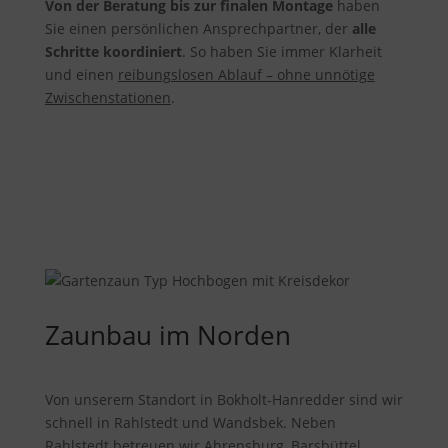
Von der Beratung bis zur finalen Montage
haben
Sie einen persönlichen Ansprechpartner, der
alle
Schritte koordiniert
. So haben Sie immer Klarheit
und einen
reibungslosen Ablauf – ohne unnötige
Zwischenstationen
.
Zaunbau im Norden
Von unserem Standort in Bokholt-Hanredder sind wir
schnell in Rahlstedt und Wandsbek. Neben
Rahlstedt betreuen wir Ahrensburg, Barsbüttel,