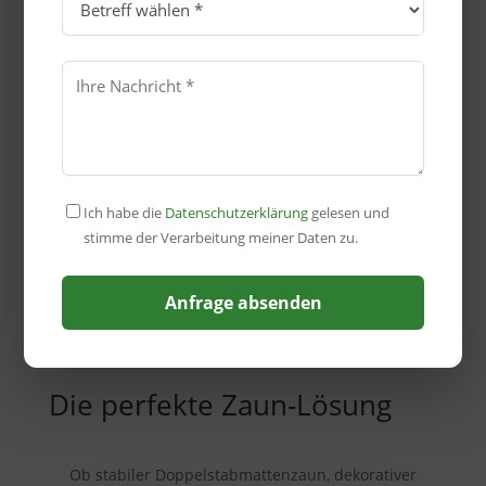
Schnittstellen versiegeln
Zaun sauber übergeben
Jetzt Festpreis-Angebot sichern
Ich habe die
Datenschutzerklärung
gelesen und
stimme der Verarbeitung meiner Daten zu.
Anfrage absenden
Die perfekte Zaun-Lösung
Ob stabiler Doppelstabmattenzaun, dekorativer