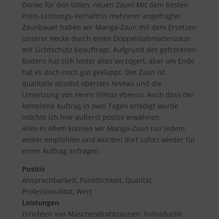
Danke für den tollen, neuen Zaun! Mit dem besten
Preis-Leistungs-Verhältnis mehrerer angefragter
Zaunbauer haben wir Manga-Zaun mit dem Ersetzen
unserer Hecke durch einen Doppelstabmattenzaun
mit Sichtschutz beauftragt. Aufgrund des gefrorenen
Bodens hat sich leider alles verzögert, aber am Ende
hat es doch noch gut geklappt. Der Zaun ist
qualitativ absolut oberstes Niveau und die
Umsetzung von Herrn Yilmaz ebenso. Auch dass der
komplette Auftrag in zwei Tagen erledigt wurde
möchte ich hier äußerst positiv erwähnen.
Alles in Allem können wir Manga-Zaun nur jedem
weiter empfehlen und würden dort sofort wieder für
einen Auftrag anfragen.
Positiv
Ansprechbarkeit, Pünktlichkeit, Qualität,
Professionalität, Wert
Leistungen
Errichten von Maschendrahtzäunen, Individuelle