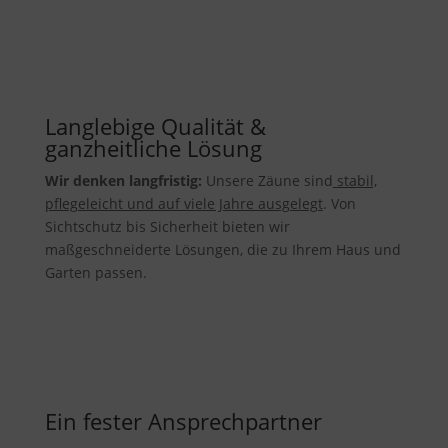
Langlebige Qualität &
ganzheitliche Lösung
Wir denken langfristig:
Unsere Zäune sind
stabil,
pflegeleicht und auf viele Jahre ausgelegt
. Von
Sichtschutz bis Sicherheit bieten wir
maßgeschneiderte Lösungen, die zu Ihrem Haus und
Garten passen.
Ein fester Ansprechpartner