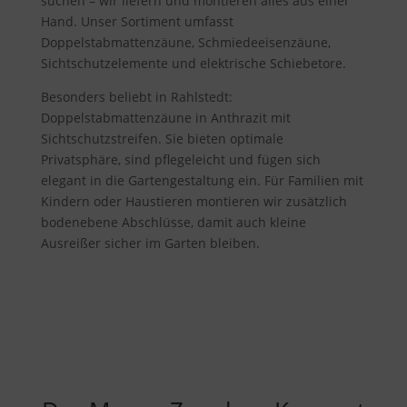
suchen – wir liefern und montieren alles aus einer
Hand. Unser Sortiment umfasst
Doppelstabmattenzäune, Schmiedeeisenzäune,
Sichtschutzelemente und elektrische Schiebetore.
Besonders beliebt in Rahlstedt:
Doppelstabmattenzäune in Anthrazit mit
Sichtschutzstreifen. Sie bieten optimale
Privatsphäre, sind pflegeleicht und fügen sich
elegant in die Gartengestaltung ein. Für Familien mit
Kindern oder Haustieren montieren wir zusätzlich
bodenebene Abschlüsse, damit auch kleine
Ausreißer sicher im Garten bleiben.