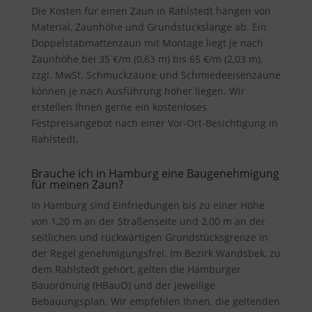
Die Kosten für einen Zaun in Rahlstedt hängen von
Material, Zaunhöhe und Grundstückslänge ab. Ein
Doppelstabmattenzaun mit Montage liegt je nach
Zaunhöhe bei 35 €/m (0,63 m) bis 65 €/m (2,03 m),
zzgl. MwSt. Schmuckzäune und Schmiedeeisenzäune
können je nach Ausführung höher liegen. Wir
erstellen Ihnen gerne ein kostenloses
Festpreisangebot nach einer Vor-Ort-Besichtigung in
Rahlstedt.
Brauche ich in Hamburg eine Baugenehmigung
für meinen Zaun?
In Hamburg sind Einfriedungen bis zu einer Höhe
von 1,20 m an der Straßenseite und 2,00 m an der
seitlichen und rückwärtigen Grundstücksgrenze in
der Regel genehmigungsfrei. Im Bezirk Wandsbek, zu
dem Rahlstedt gehört, gelten die Hamburger
Bauordnung (HBauO) und der jeweilige
Bebauungsplan. Wir empfehlen Ihnen, die geltenden