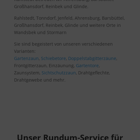
Großhansdorf, Reinbek und Glinde.
Rahlstedt, Tonndorf, Jenfeld, Ahrensburg, Barsbüttel,
Großhansdorf, Reinbek, Glinde und weitere Orte in
Wandsbek und Stormarn
Sie sind begeistert von unseren verschiedenen
Varianten:
Gartenzaun
,
Schiebetore
,
Doppelstabgitterzäune
,
Frontgitterzaun, Einzäunung,
Gartentore
,
Zaunsystem,
Sichtschutzzaun
, Drahtgeflechte,
Drahtgewebe und mehr.
Unser Rundum-Service für