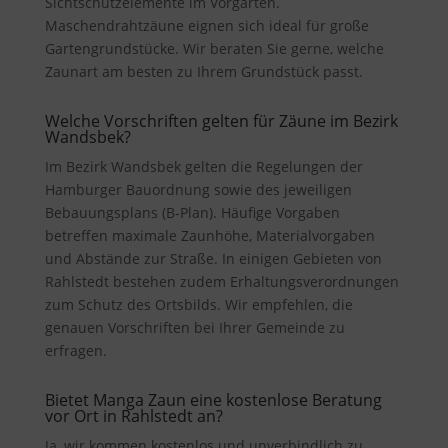
Sichtschutzelemente im Vorgarten.
Maschendrahtzäune eignen sich ideal für große
Gartengrundstücke. Wir beraten Sie gerne, welche
Zaunart am besten zu Ihrem Grundstück passt.
Welche Vorschriften gelten für Zäune im Bezirk
Wandsbek?
Im Bezirk Wandsbek gelten die Regelungen der
Hamburger Bauordnung sowie des jeweiligen
Bebauungsplans (B-Plan). Häufige Vorgaben
betreffen maximale Zaunhöhe, Materialvorgaben
und Abstände zur Straße. In einigen Gebieten von
Rahlstedt bestehen zudem Erhaltungsverordnungen
zum Schutz des Ortsbilds. Wir empfehlen, die
genauen Vorschriften bei Ihrer Gemeinde zu
erfragen.
Bietet Manga Zaun eine kostenlose Beratung
vor Ort in Rahlstedt an?
Ja, wir kommen kostenlos und unverbindlich zu