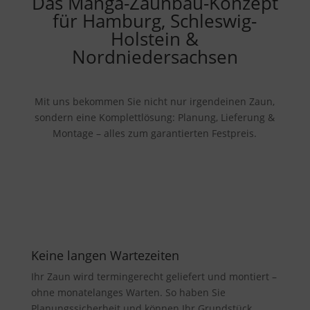
Das Manga-Zaunbau-Konzept
für Hamburg, Schleswig-
Holstein &
Nordniedersachsen
Mit uns bekommen Sie nicht nur irgendeinen Zaun,
sondern eine Komplettlösung: Planung, Lieferung &
Montage – alles zum garantierten Festpreis.
Keine langen Wartezeiten
Ihr Zaun wird termingerecht geliefert und montiert –
ohne monatelanges Warten. So haben Sie
Planungssicherheit und können Ihr Grundstück