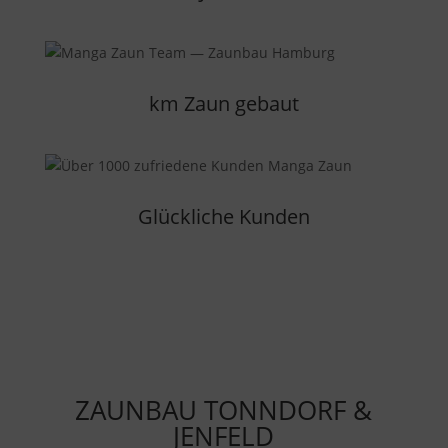
km Zaun gebaut
Glückliche Kunden
ZAUNBAU TONNDORF &
JENFELD