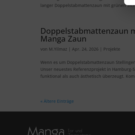
langer Doppelstabmattenzaun mit grünen Sicht
Doppelstabmattenzaun mi
Manga Zaun
von
M.Yilmaz
|
Apr. 24, 2026
|
Projekte
Wenn es um Doppelstabmattenzaun Stellingen g
Unser neuestes Referenzprojekt in Hamburg-S
funktional als auch ästhetisch überzeugt. Komp
« Ältere Einträge