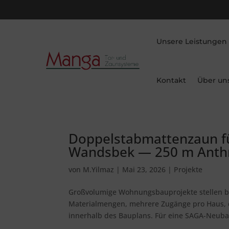
Unsere Leistungen
Kontakt
Über un
Doppelstabmattenzaun f
Wandsbek — 250 m Anthra
von
M.Yilmaz
|
Mai 23, 2026
|
Projekte
Großvolumige Wohnungsbauprojekte stellen b
Materialmengen, mehrere Zugänge pro Haus, d
innerhalb des Bauplans. Für eine SAGA-Neubau