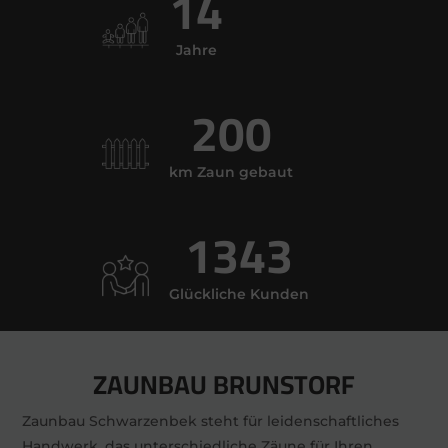
14
Jahre
200
km Zaun gebaut
1343
Glückliche Kunden
ZAUNBAU BRUNSTORF
Zaunbau Schwarzenbek steht für leidenschaftliches
Handwerk, das unterschiedliche Zäune für Ihren