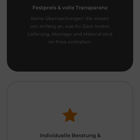
Festpreis & volle Transparenz
Keine Überraschungen: Sie wissen
von Anfang an, was Ihr Zaun kostet.
Lieferung, Montage und Material sind
im Preis enthalten.

Individuelle Beratung &