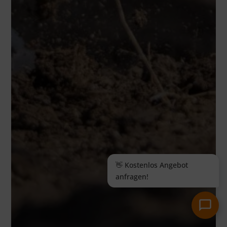
👋 Kostenlos Angebot
anfragen!