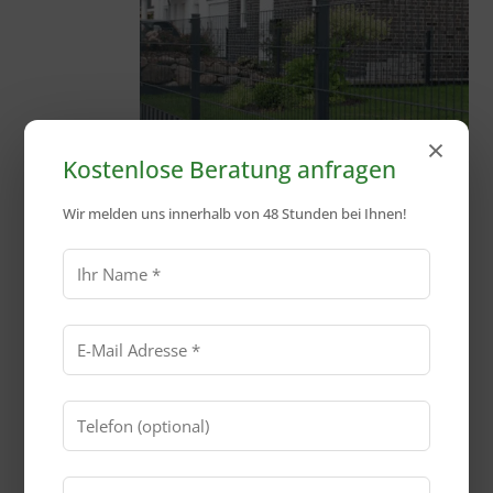
×
Kostenlose Beratung anfragen
Wir melden uns innerhalb von 48 Stunden bei Ihnen!
Für alle, die weniger Stress
wollen – und mehr
Sicherheit rund ums
Grundstück