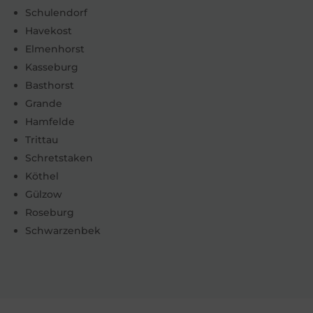
Schulendorf
Havekost
Elmenhorst
Kasseburg
Basthorst
Grande
Hamfelde
Trittau
Schretstaken
Köthel
Gülzow
Roseburg
Schwarzenbek