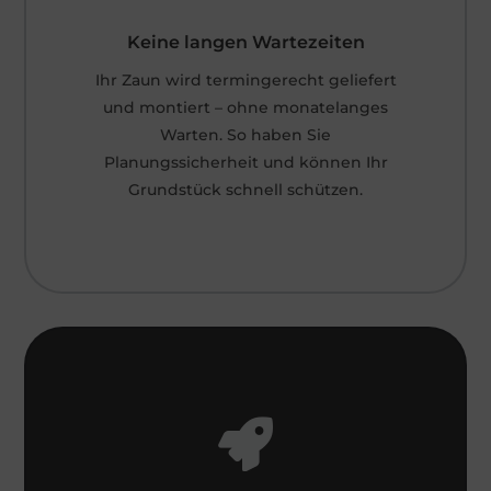
Keine langen Wartezeiten
Ihr Zaun wird termingerecht geliefert
und montiert – ohne monatelanges
Warten. So haben Sie
Planungssicherheit und können Ihr
Grundstück schnell schützen.
