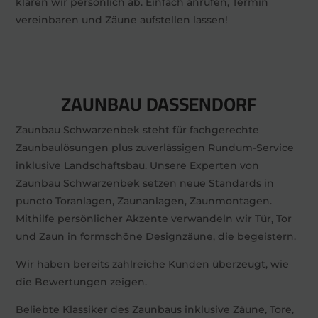
klären wir persönlich ab. Einfach anrufen, Termin
vereinbaren und Zäune aufstellen lassen!
ZAUNBAU DASSENDORF
Zaunbau Schwarzenbek steht für fachgerechte
Zaunbaulösungen plus zuverlässigen Rundum-Service
inklusive Landschaftsbau. Unsere Experten von
Zaunbau Schwarzenbek setzen neue Standards in
puncto Toranlagen, Zaunanlagen, Zaunmontagen.
Mithilfe persönlicher Akzente verwandeln wir Tür, Tor
und Zaun in formschöne Designzäune, die begeistern.
Wir haben bereits zahlreiche Kunden überzeugt, wie
die Bewertungen zeigen.
Beliebte Klassiker des Zaunbaus inklusive Zäune, Tore,