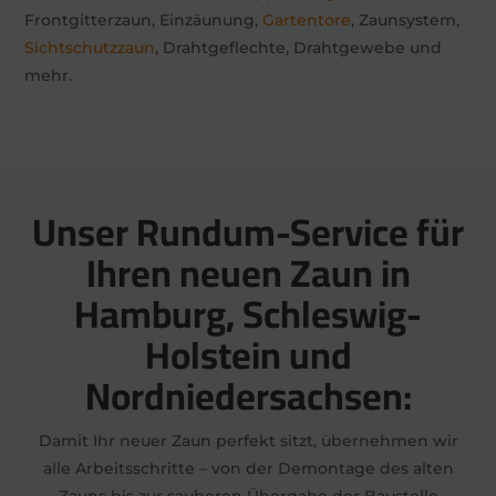
Frontgitterzaun, Einzäunung,
Gartentore
, Zaunsystem,
Sichtschutzzaun
, Drahtgeflechte, Drahtgewebe und
mehr.
Unser Rundum-Service für
Ihren neuen Zaun in
Hamburg, Schleswig-
Holstein und
Nordniedersachsen:
Damit Ihr neuer Zaun perfekt sitzt, übernehmen wir
alle Arbeitsschritte – von der Demontage des alten
Zauns bis zur sauberen Übergabe der Baustelle