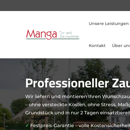
Unsere Leistungen
Kontakt
Über un
Professioneller Z
Wir liefern und montieren Ihren Wunschzaun
– ohne versteckte Kosten, ohne Stress. Maßg
Grundstück und in nur 2 Tagen einsatzbereit
✓
Festpreis-Garantie – volle Kostensicherhei