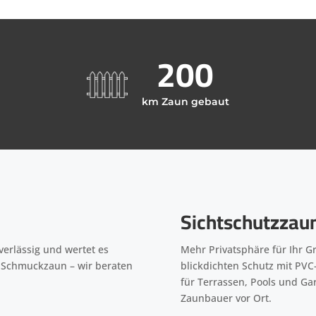
200
km Zaun gebaut
Sichtschutzzau
verlässig und wertet es
Mehr Privatsphäre für Ihr 
r Schmuckzaun – wir beraten
blickdichten Schutz mit PVC-
.
für Terrassen, Pools und Ga
Zaunbauer vor Ort.