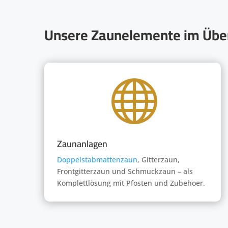
Unsere Zaunelemente im Über

Zaunanlagen
Doppelstabmattenzaun
, Gitterzaun,
Frontgitterzaun und Schmuckzaun – als
Komplettlösung mit Pfosten und Zubehoer.