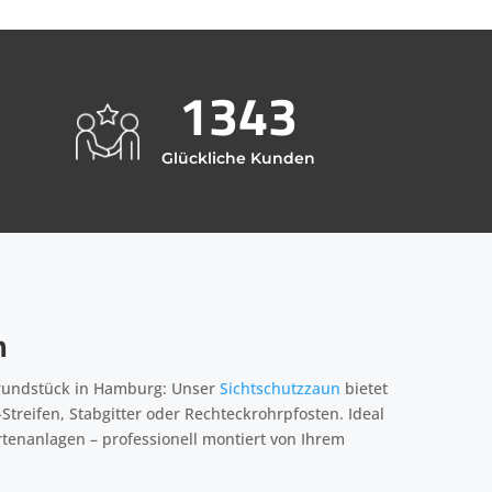
1343
Glückliche Kunden
n
Grundstück in Hamburg: Unser
Sichtschutzzaun
bietet
Streifen, Stabgitter oder Rechteckrohrpfosten. Ideal
rtenanlagen – professionell montiert von Ihrem