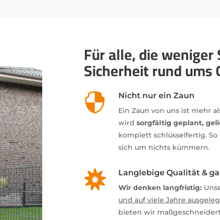
Für alle, die weniger
Sicherheit rund ums
Nicht nur ein Zaun

Ein Zaun von uns ist mehr a
wird
sorgfältig geplant, ge
komplett schlüsselfertig. S
sich um nichts kümmern.
Langlebige Qualität & g

Wir denken langfristig:
Unse
und auf viele Jahre ausgeleg
bieten wir maßgeschneidert