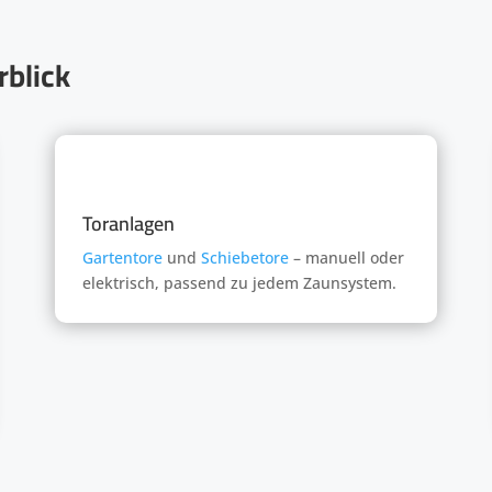
blick
Toranlagen
Gartentore
und
Schiebetore
– manuell oder
elektrisch, passend zu jedem Zaunsystem.