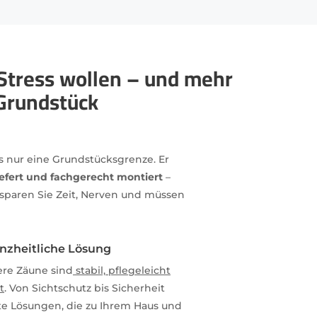
 Stress wollen – und mehr
 Grundstück
ls nur eine Grundstücksgrenze. Er
liefert und fachgerecht montiert
–
o sparen Sie Zeit, Nerven und müssen
anzheitliche Lösung
re Zäune sind
stabil, pflegeleicht
t
. Von Sichtschutz bis Sicherheit
e Lösungen, die zu Ihrem Haus und