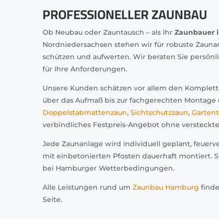
PROFESSIONELLER ZAUNBAU
Ob Neubau oder Zauntausch – als Ihr
Zaunbauer 
Nordniedersachsen stehen wir für robuste Zaunanl
schützen und aufwerten. Wir beraten Sie persönl
für Ihre Anforderungen.
Unsere Kunden schätzen vor allem den Kompletts
über das Aufmaß bis zur fachgerechten Montage e
Doppelstabmattenzaun
,
Sichtschutzzaun
,
Gartent
verbindliches Festpreis-Angebot ohne versteckte
Jede Zaunanlage wird individuell geplant, feuerv
mit einbetonierten Pfosten dauerhaft montiert. S
bei Hamburger Wetterbedingungen.
Alle Leistungen rund um
Zaunbau Hamburg
finde
Seite.