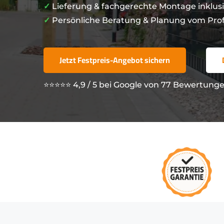
✓
Lieferung & fachgerechte Montage inklus
✓
Persönliche Beratung & Planung vom Prof
Jetzt Festpreis-Angebot sichern
⭐⭐⭐⭐⭐ 4,9 / 5 bei Google von 77 Bewertung