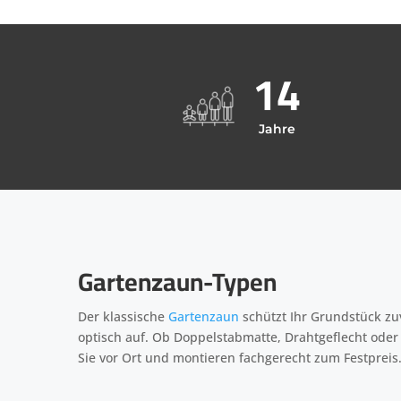
14
Jahre
Gartenzaun-Typen
Der klassische
Gartenzaun
schützt Ihr Grundstück zu
optisch auf. Ob Doppelstabmatte, Drahtgeflecht ode
Sie vor Ort und montieren fachgerecht zum Festpreis