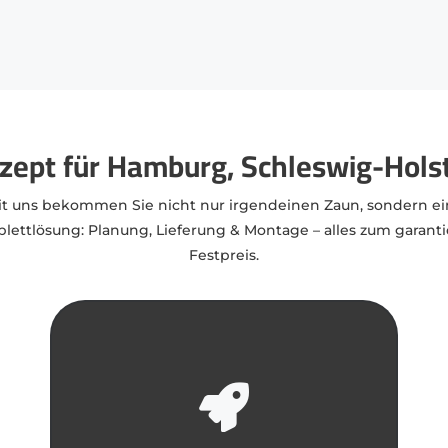
pt für Hamburg, Schleswig-Hols
it uns bekommen Sie nicht nur irgendeinen Zaun, sondern ei
lettlösung: Planung, Lieferung & Montage – alles zum garanti
Festpreis.
