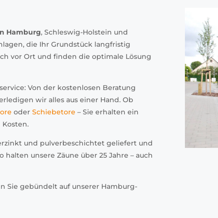
in Hamburg
, Schleswig-Holstein und
agen, die Ihr Grundstück langfristig
ich vor Ort und finden die optimale Lösung
ervice: Von der kostenlosen Beratung
rledigen wir alles aus einer Hand. Ob
ore
oder
Schiebetore
– Sie erhalten ein
 Kosten.
erzinkt und pulverbeschichtet geliefert und
o halten unsere Zäune über 25 Jahre – auch
n Sie gebündelt auf unserer Hamburg-